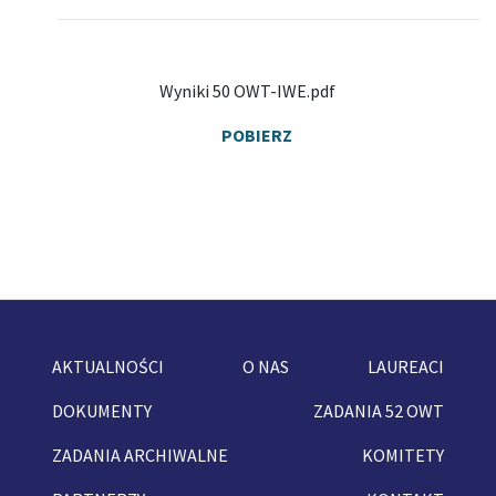
Wyniki 50 OWT-IWE.pdf
POBIERZ
AKTUALNOŚCI
O NAS
LAUREACI
DOKUMENTY
ZADANIA 52 OWT
ZADANIA ARCHIWALNE
KOMITETY